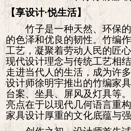
【享设计·悦生活】
竹子是一种天然、环保的
的色泽和优良的韧性。竹编
工艺，凝聚着劳动人民的匠
现代设计理念与传统工艺相
走进当代人的生活，成为许
设计师徐明宇推出的竹编家
台案、坐具、屏风及灯具等
亮点在于以现代几何语言重
家具设计厚重的文化底蕴与