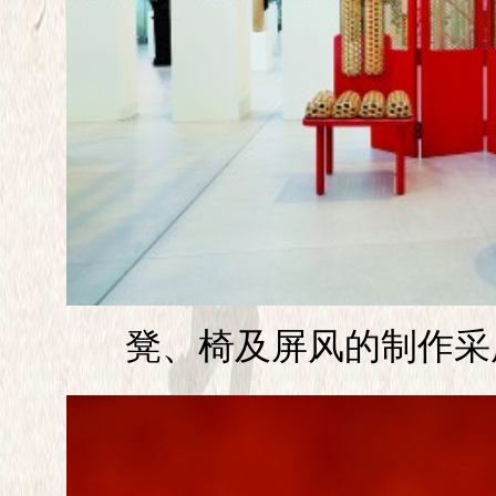
凳、椅及屏风的制作采用