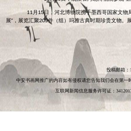
11月15日，河北博物院携手墨西哥国家文物局
展”，展览汇聚209件（组）玛雅古典时期珍贵文物。展
投稿邮箱：152
中安书画网推广的内容如有侵权请您告知我们会在第一
互联网新闻信息服务许可证：3412017