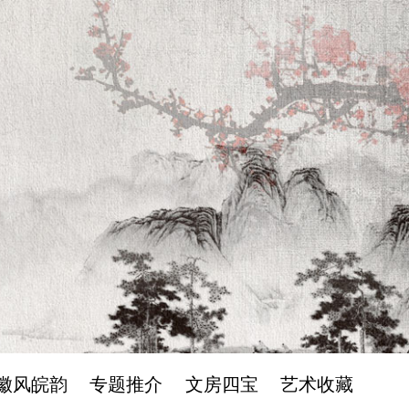
徽风皖韵
专题推介
文房四宝
艺术收藏