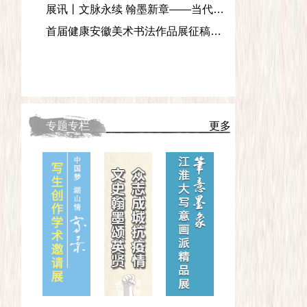
展讯丨文脉永续 翰墨新章——当代中国画名家作品邀请展
首届健康安徽美术书法作品展征稿启事
专题专栏
更多