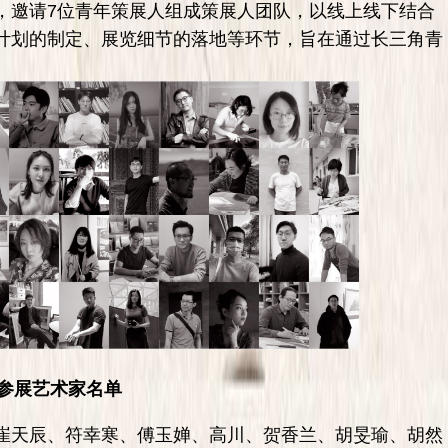
，邀请7位青年策展人组成策展人团队，以线上线下结合
计划的制定、展览细节的落地等环节，旨在通过长三角青
。
参展艺术家名单
崔天辰、符幸寒、傅玉婵、高川、贺香兰、胡旻瑜、胡然