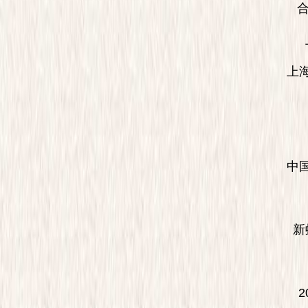
合肥
上
上海虹
中国启
新虹
2023