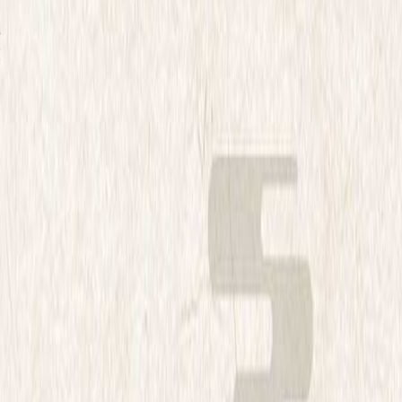
在
徽
家