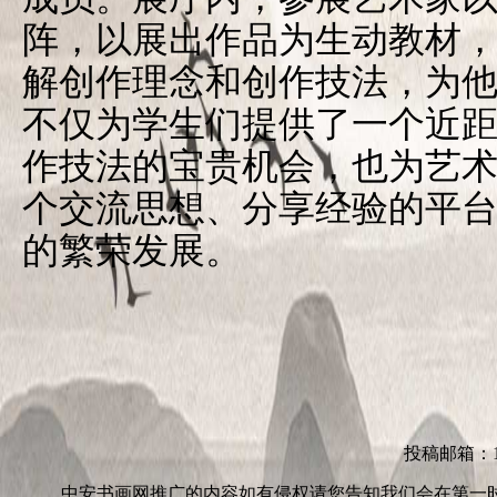
阵，以展出作品为生动教材
解创作理念和创作技法，为
不仅为学生们提供了一个近
作技法的宝贵机会，也为艺
个交流思想、分享经验的平
的繁荣发展。
投稿邮箱：152
中安书画网推广的内容如有侵权请您告知我们会在第一