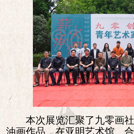
本次展览
汇聚了九零画社
油画作品，在亚明艺术馆、合