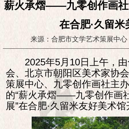
薪火承熠——九零创作画社
在合肥·久留米
来源：合肥市文学艺术策展中心
2025年5月10日上午，
会、北京市朝阳区美术家协
策展中心、九零创作画社主
的“薪火承熠——九零创作画
展”在合肥·久留米友
好美术馆