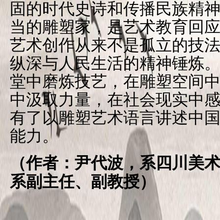
固的时代史诗和传播民族精
当的雕塑家，是艺术教育回
艺术创作从来不是孤立的技
纵深与人民生活的精神锤炼
堂中磨炼技艺，在雕塑空间
中汲取力量，在社会现实中
有了以雕塑艺术语言讲述中
能力。
（作者：尹代波，系四川美
系副主任、副教授）