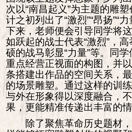
次以“南昌起义”为主题的雕
计之初列出了“激烈”“昂扬”“力
下来，老师便会引导同学将
如跃起的战士代表“激烈”，高
硕的战马彰显“力量”等。同
重点经营正视面的构图，并
条搭建出作品的空间关系，
的场景雕塑。通过这样的训
与外在形象得以深度融合，
果，更能精准传递出丰富的
除了聚焦革命历史题材，