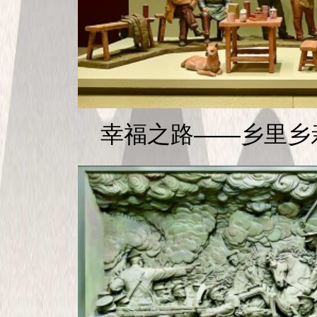
幸福之路——乡里乡亲