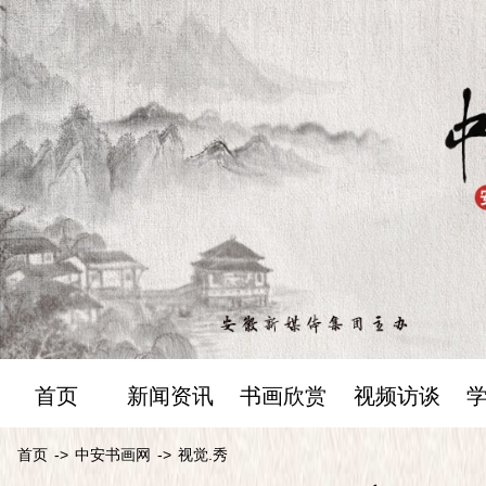
首页
新闻资讯
书画欣赏
视频访谈
首页
->
中安书画网
->
视觉.秀