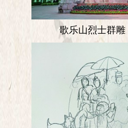
歌乐山烈士群雕 