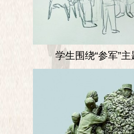
学生围绕“参军”主