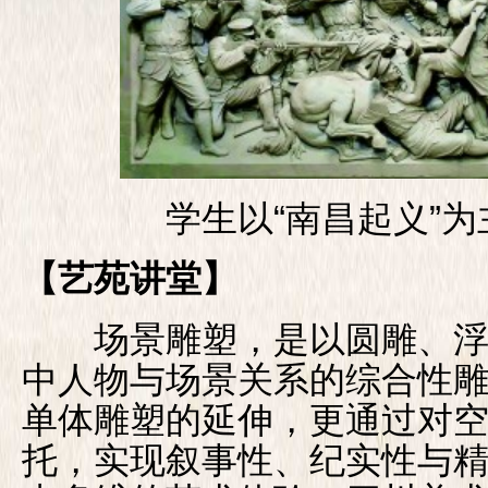
学生以“南昌起义”为
【艺苑讲堂】
场景雕塑，是以圆雕、浮
中人物与场景关系的综合性
单体雕塑的延伸，更通过对
托，实现叙事性、纪实性与