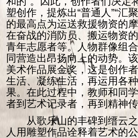
和的”。因此，创作者们决定
塑创作，提炼出“普通人”“汇聚
的最高点为运送救援物资的
在奋战的消防员、搬运物资
青年志愿者等。人物群像组
同营造出昂扬向上的动势。该
美术作品展金奖，这是创作
生活、凝练生活，再运用各
果。在此过程中，教师和同
者到艺术记录者，再到精神
从歌乐山的丰碑到缙云之
人用雕塑作品诠释着艺术的