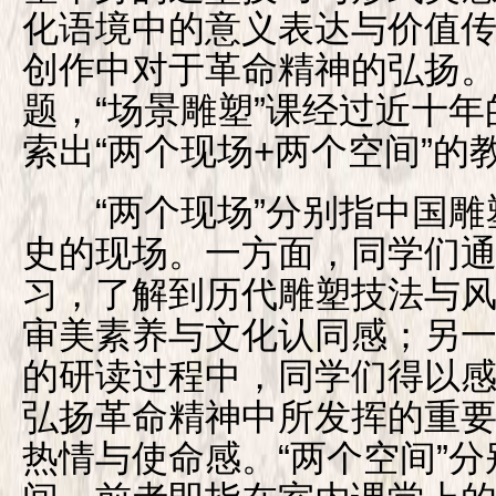
化语境中的意义表达与价值
创作中对于革命精神的弘扬
题，“场景雕塑”课经过近十
索出“两个现场+两个空间”的
“两个现场”分别指中国雕
史的现场。一方面，同学们
习，了解到历代雕塑技法与
审美素养与文化认同感；另
的研读过程中，同学们得以
弘扬革命精神中所发挥的重
热情与使命感。“两个空间”