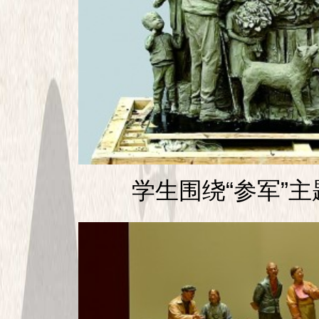
学生围绕“参军”主