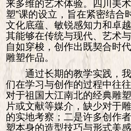
来多维的艺术体验。四川美术
塑”课的设立，旨在紧密结合
文化底蕴、敏锐感知力和卓
其能够在传统与现代、艺术
自如穿梭，创作出既契合时
雕塑作品。
通过长期的教学实践，我
们在学习与创作的过程中往
对于祖国大江南北的经典雕
片或文献等媒介，缺少对于
的实地考察；二是许多创作
塑本身的造型技巧与形式美