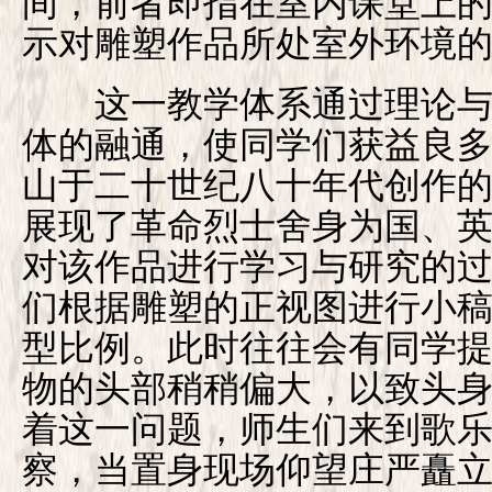
间，前者即指在室内课堂上
示对雕塑作品所处室外环境
这一教学体系通过理论与
体的融通，使同学们获益良
山于二十世纪八十年代创作
展现了革命烈士舍身为国、
对该作品进行学习与研究的
们根据雕塑的正视图进行小
型比例。此时往往会有同学
物的头部稍稍偏大，以致头
着这一问题，师生们来到歌
察，当置身现场仰望庄严矗