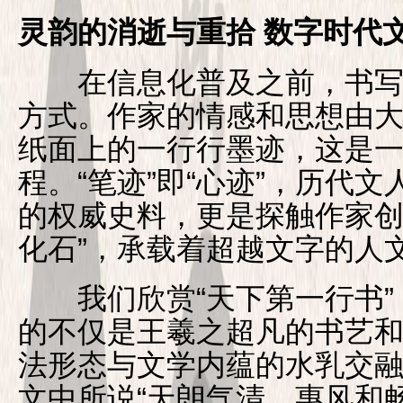
灵韵的消逝与重拾 数字时代
在信息化普及之前，书写
方式。作家的情感和思想由
纸面上的一行行墨迹，这是
程。“笔迹”即“心迹”，历代
的权威史料，更是探触作家创
化石”，承载着超越文字的人
我们欣赏“天下第一行书”
的不仅是王羲之超凡的书艺
法形态与文学内蕴的水乳交
文中所说“天朗气清，惠风和畅