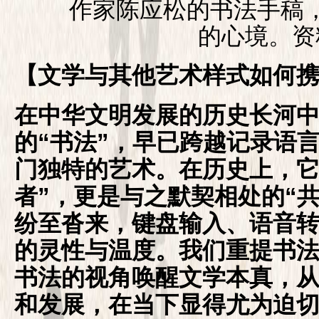
作家陈应松的书法手稿，
的心境。资
【文学与其他艺术样式如何
在中华文明发展的历史长河
的“书法”，早已跨越记录语
门独特的艺术。在历史上，它
者”，更是与之默契相处的“
纷至沓来，键盘输入、语音
的灵性与温度。我们重提书
书法的视角唤醒文学本真，
和发展，在当下显得尤为迫