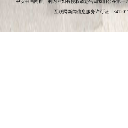
中安书画网推广的内容如有侵权请您告知我们会在第一
互联网新闻信息服务许可证：3412017