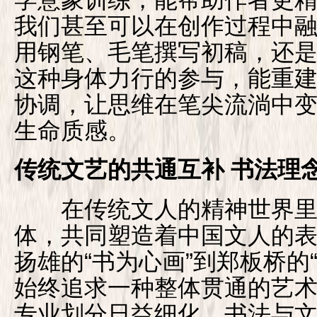
我们甚至可以在创作过程中融
用钢笔、毛笔撰写初稿，还
这种身体力行的参与，能重
协调，让思维在笔尖流淌中
生命质感。
传统文艺的共通互补 书法理
在传统文人的精神世界里，
体，共同塑造着中国文人的
扬雄的“书为心画”到郑板桥的
始终追求一种整体贯通的艺
专业划分日益细化，书法与