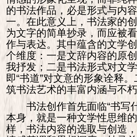
的书法作品，必是形式与内
一。在此意义上，书法家的
为文字的简单抄录，而应被
作与表达。其中蕴含的文学
个维度：一是文辞内容的原创
我抒发；二是书法形式对文
即“书道”对文意的形象诠释
筑书法艺术的丰富内涵与不
书法创作首先面临“书写什
本身，就是一种文学性思维
样，书法内容的选取与创造