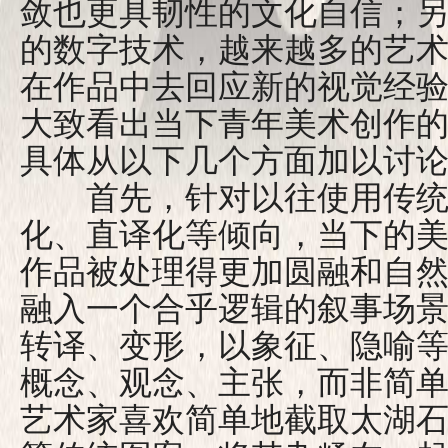
敛也更具韧性的文化自信；
的数字技术，越来越多的艺
在作品中去回应新的视觉经
大致看出当下青年美术创作
具体从以下几个方面加以讨
首先，针对以往使用传统
化、直译化等倾向，当下的
作品被处理得更加圆融和自
融入一个合乎逻辑的叙事场
转译、变形，以象征、隐喻
概念、观念、主张，而非简
艺术家喜欢简单地截取太湖