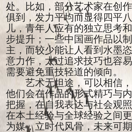
处。比如，部分艺术家在创
俱到，发力平均而显得四平
儿，青年人应有的独立思考
步提升；一些中国画作品以
主，而较少能让人看到水墨
意力作，太过追求技巧也容
需要避免重技轻道的倾向。
艺术无坦途，可以相信，
他们会在作品的形式精巧与
把握，在自我表达与社会观
在本土经验与全球经验之间
为媒，立时代风骨，未来可