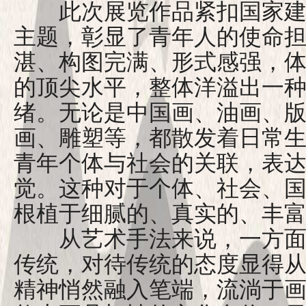
此次展览作品紧扣国家建
主题，彰显了青年人的使命
湛、构图完满、形式感强，
的顶尖水平，整体洋溢出一
绪。无论是中国画、油画、版
画、雕塑等，都散发着日常
青年个体与社会的关联，表
觉。这种对于个体、社会、
根植于细腻的、真实的、丰
从艺术手法来说，一方面
传统，对待传统的态度显得
精神悄然融入笔端，流淌于