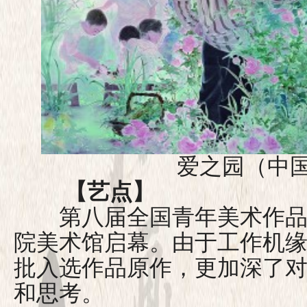
爱之园（中国画
【艺点】
第八届全国青年美术作品
院美术馆启幕。由于工作机
批入选作品原作，更加深了
和思考。