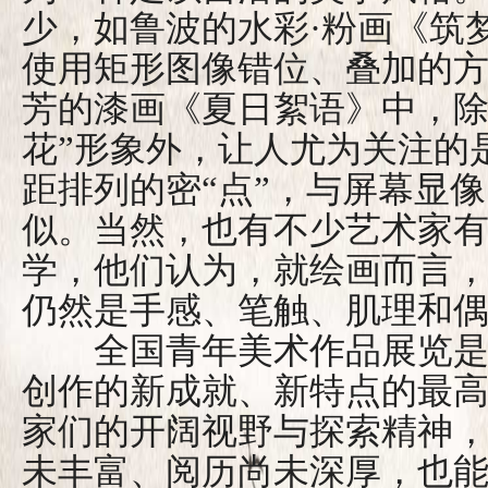
少，如鲁波的水彩·粉画《筑
使用矩形图像错位、叠加的
芳的漆画《夏日絮语》中，除
花”形象外，让人尤为关注的
距排列的密“点”，与屏幕显像
似。当然，也有不少艺术家
学，他们认为，就绘画而言
仍然是手感、笔触、肌理和
全国青年美术作品展览是
创作的新成就、新特点的最
家们的开阔视野与探索精神
未丰富、阅历尚未深厚，也