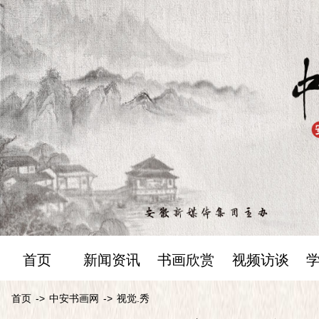
首页
新闻资讯
书画欣赏
视频访谈
首页
->
中安书画网
->
视觉.秀