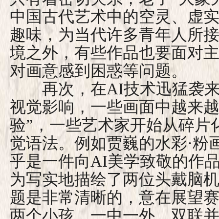
中国古代艺术中的空灵、虚
趣味，为当代许多青年人所
境之外，有些作品也要面对
对画意感到困惑等问题。
再次，在AI技术迅猛袭来
视觉影响，一些画面中越来越
验”，一些艺术家开始从碎片
觉语法。例如贾巍的水彩·粉
乎是一件向AI美学致敬的作
为写实地描绘了两位头戴脑
题是非常清晰的，意在展望
两个小孩，一中一外，双联并