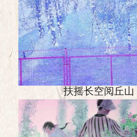
扶摇长空阅丘山（