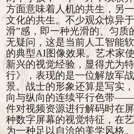
方面意味着人机的共生，另
文化的共生。不少观众惊异于
滑”感，即一种光滑的、匀质
无疑问，这是当前人工智能软
的典型AI图像效果。艺术家
新兴的视觉经验，显得尤为
行》，表现的是一位解放军
景。战士的形象还算是写实
向与纵向的连续平行色带—
件对视频资源进行解码时在
种数字屏幕的视觉特征，在
为一种足以自洽的美学风格