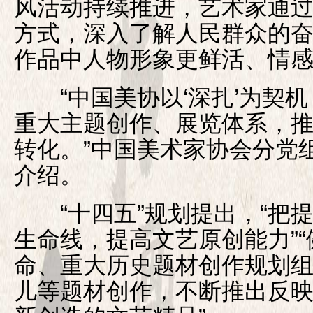
风活动持续推进，艺术家通
方式，深入了解人民群众的
作品中人物形象更鲜活、情
“中国美协以‘深扎’为契机
重大主题创作、展览体系，
转化。”中国美术家协会分党
介绍。
“十四五”规划提出，“把
生命线，提高文艺原创能力”
命、重大历史题材创作规划
儿等题材创作，不断推出反