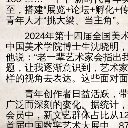
至，搭建“展览+论坛+孵化+
青年人才“挑大梁、当主角”。
2024年第十四届全国美
中国美术学院博士生沈晓明，参
他说：“老一辈艺术家会指出
题，让我逐渐意识到，艺术
样的视角去表达。这些面对面的
青年创作者日益活跃，带
广泛而深刻的变化。据统计，
会员中，新文艺群体占比从12.0
首届中国数字艺术大展中，87