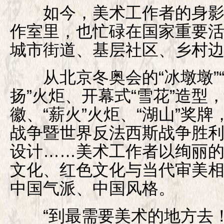
如今，美术工作者的身影
作室里，也忙碌在国家重要
城市街道、基层社区、乡村
从北京冬奥会的“冰墩墩”“
扬”火炬、开幕式“雪花”造型
徽、“薪火”火炬、“湖山”奖
战争暨世界反法西斯战争胜利
设计……美术工作者以绚丽
文化、红色文化与当代审美
中国气派、中国风格。
“到最需要美术的地方去！