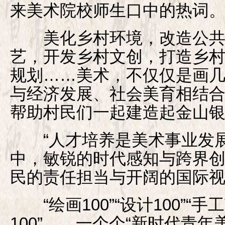
来美术院校师生口中的热词
美化乡村环境，改造公共
艺，开发乡村文创，打造乡
规划……美术，不仅仅是画
与经济发展、社会美育相结
帮助村民们一起建造起金山
“人才培养是美术事业发展
中，敏锐的时代感知与跨界
民的责任担当与开阔的国际视
“绘画100”“设计100”“手工
100”……一个个“新时代青