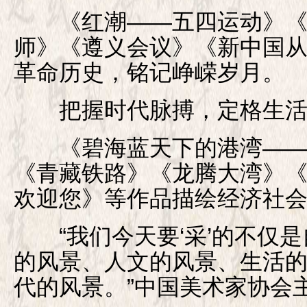
《红潮——五四运动》《
师》《遵义会议》《新中国
革命历史，铭记峥嵘岁月。
把握时代脉搏，定格生活
《碧海蓝天下的港湾——
《青藏铁路》《龙腾大湾》
欢迎您》等作品描绘经济社
“我们今天要‘采’的不仅是
的风景、人文的风景、生活
代的风景。”中国美术家协会