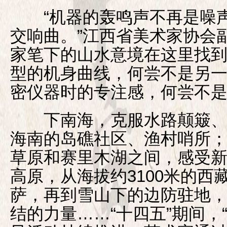
“机器的轰鸣声不再是噪声
交响曲。”江西省美术家协会
家笔下的山水意境在这里找
型的机身曲线，何尝不是另
密仪器时的专注感，何尝不是
下南海，克服水路颠簸、
海南的岛礁社区、渔村哨所
草原和赛里木湖之间，感受
高原，从海拔约3100米的西
萨，再到雪山下的边防驻地
结的力量……“十四五”期间，