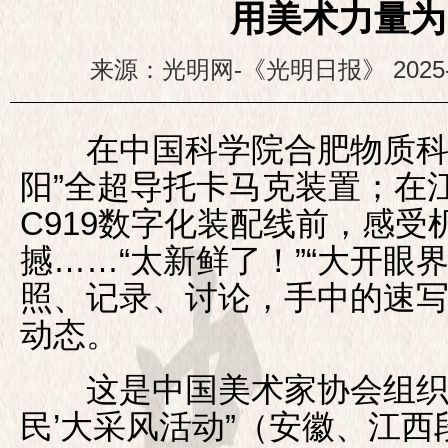
用美术力量为
来源：光明网-《光明日报》
2025
在中国科学院合肥物质科学
阳”全超导托卡马克装置；在
C919数字化装配线前，感
撼……“太新鲜了！”“大开眼
照、记录、讨论，手中的速
动态。
这是中国美术家协会组织的
民’大采风活动”（安徽、江