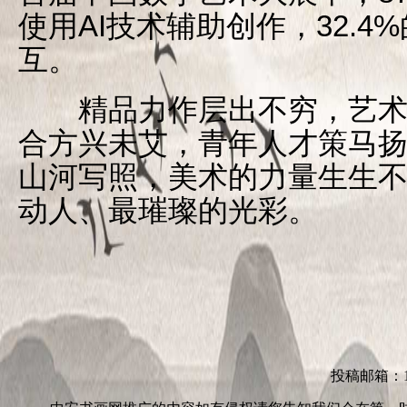
使用AI技术辅助创作，32.
互。
精品力作层出不穷，艺术
合方兴未艾，青年人才策马
山河写照，美术的力量生生
动人、最璀璨的光彩。
投稿邮箱：152