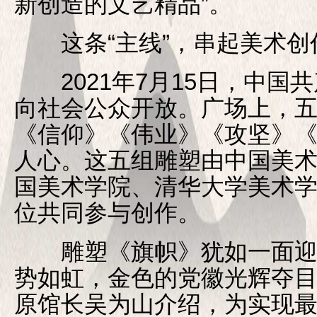
新创造的文艺精品”。
这条“主线”，串起美术创作
2021年7月15日，中国
向社会公众开放。广场上，
《信仰》《伟业》《攻坚》
人心。这五组雕塑由中国美
国美术学院、清华大学美术
位共同参与创作。
雕塑《旗帜》犹如一面迎
势如虹，金色的党徽光辉夺
原馆长吴为山介绍，为实现