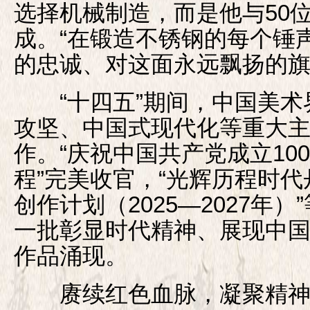
选择机械制造，而是他与50
成。“在锻造不锈钢的每个锤
的忠诚、对这面永远飘扬的旗
“十四五”期间，中国美术
攻坚、中国式现代化等重大
作。“庆祝中国共产党成立10
程”完美收官，“光辉历程时
创作计划（2025—2027年
一批彰显时代精神、展现中
作品涌现。
赓续红色血脉，凝聚精神