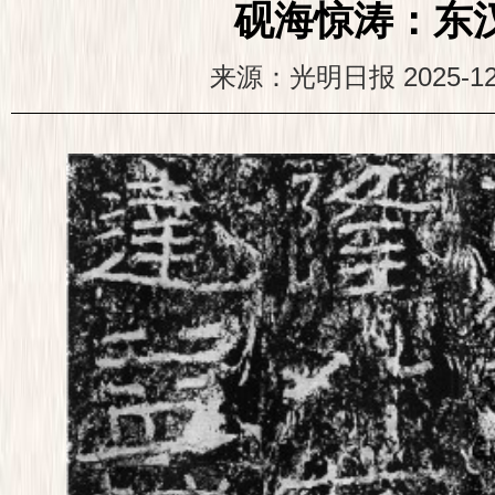
砚海惊涛：东
来源：光明日报
2025-12