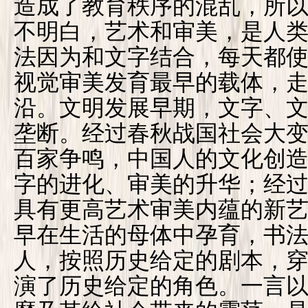
造成了教育秩序的混乱，所
不明白，艺术和审美，是人
法因为和文字结合，每天都
视觉审美发育最早的载体，
沿。文明发展早期，文字、
垄断。经过春秋战国社会大
百家争鸣，中国人的文化创
字的进化、审美的升华；经
具有更高艺术审美内蕴的新
早在生活的母体中孕育，书
人，按照历史给定的剧本，
演了历史给定的角色。一言