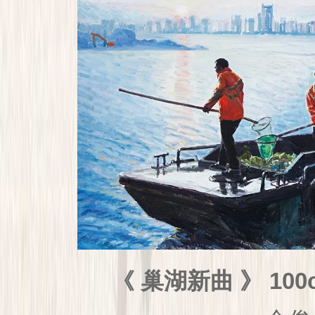
巢湖新曲
》 100
《