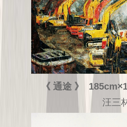
《 通途 》 185cm×
汪三