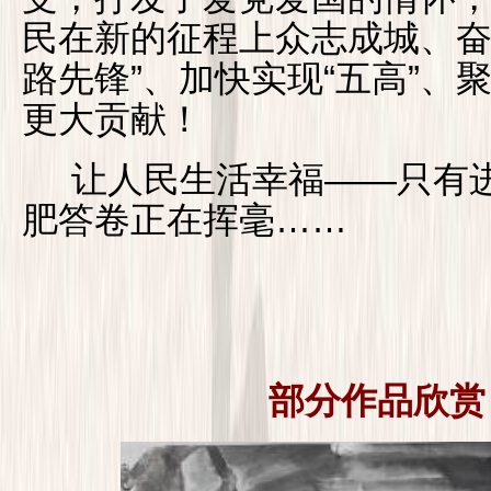
民在新的征程上众志成城、奋
路先锋”、加快实现“五高”、
更大贡献！
让人民生活幸福——只有进
肥答卷正在挥毫……
部分作品欣赏