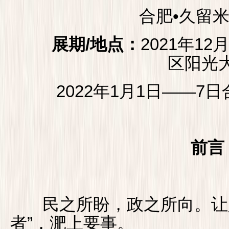
合肥•久留米
展期/地点：
2021年1
区阳光
2022年1月1日——7日
前言
民之所盼，政之所向。让人
者”，淝上要事。