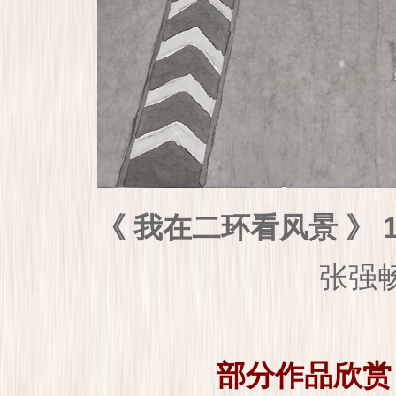
《 我在二环看风景 》 13
张强
部分作品欣赏