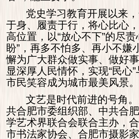
党史学习教育开展以来，
于身、履责于行，将心比心
高位置，以“放心不下”的尽责
盼”，再多不怕多、再小不嫌
懈为广大群众做实事、做好
显深厚人民情怀，实现“民心”
市民笑容成为城市最美风景
文艺是时代前进的号角。
共合肥市委组织部、中共合
学艺术界联合会联合主办，
市书法家协会、合肥市摄影家