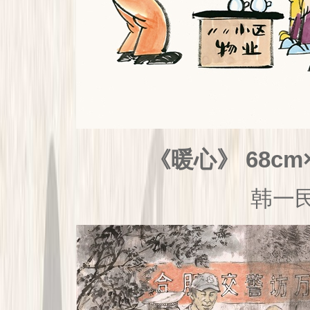
暖心
》 68cm
《
韩一