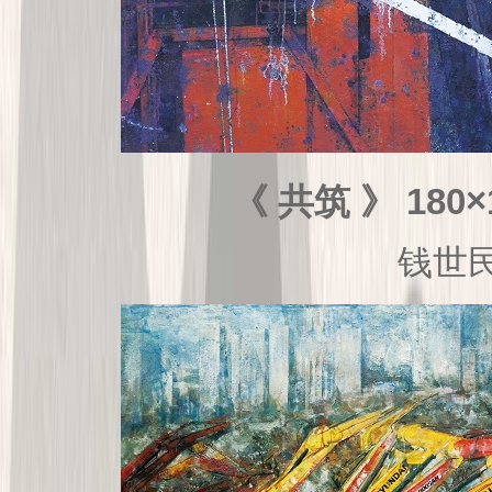
《 共筑 》 180×
钱世