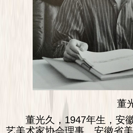
董光
董光久，1947年生，安
艺美术家协会理事、安徽省