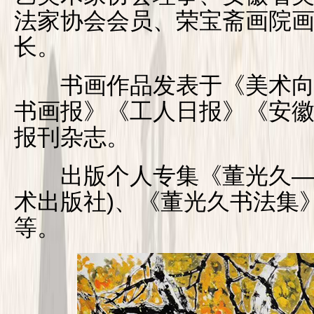
法家协会会员、荣宝斋画院
长。
书画作品发表于《美术向
书画报》《工人日报》《安
报刊杂志。
出版个人专集《董光久—中
术出版社)、《董光久书法集
等。