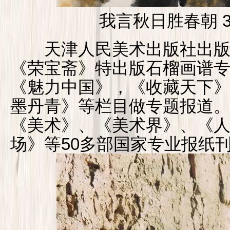
我言秋日胜春朝 34
天津人民美术出版社出版
《荣宝斋》特出版石榴画谱
《魅力中国》，《收藏天下
墨丹青》等栏目做专题报道
《美术》、《美术界》、《
场》等50多部国家专业报纸