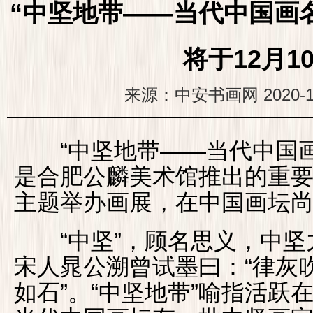
“中坚地带——当代中国画
将于12月1
来源：中安书画网
2020-1
“中坚地带——当代中国画
是合肥公麟美术馆推出的重要
主题举办画展，在中国画坛
“中坚”，顾名思义，中坚
宋人晁公溯曾试墨曰：“律灰
如石”。“中坚地带”喻指活跃