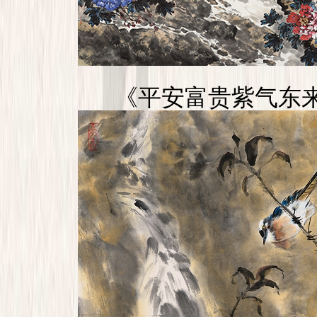
《平安富贵紫气东来》2