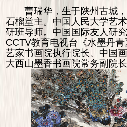
曹瑞华，生于陕州古城，
石榴堂主。中国人民大学艺
研班导师。中国国际友人研
CCTV教育电视台《水墨丹
艺家书画院执行院长、中国
大西山墨香书画院常务副院