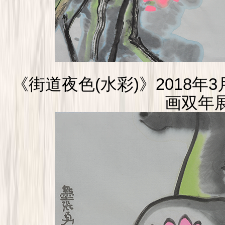
《街道夜色(水彩)》2018
画双年