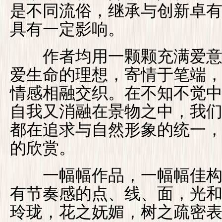
是不同流俗，继承与创新卓
具有一定影响。
作者均用一颗颗充满爱意
爱生命的理想，寄情于笔端
情感相融交织。在不知不觉
自我又消融在景物之中，我
都在追求与自然形象的统一
的欣赏。
一幅幅作品，一幅幅佳构
有节奏感的点、线、面，光
玲珑，花之妩媚，树之疏密