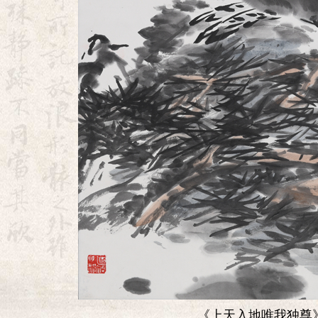
《上天入地唯我独尊》1