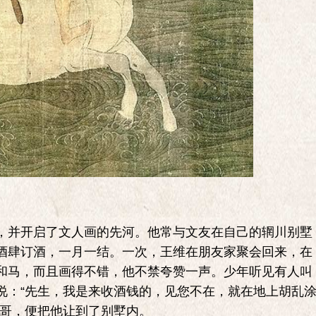
并开启了文人画的先河。他常与文友在自己的辋川别墅
酒肆订酒，一月一结。一次，王维在朋友家聚会回来，在
和马，而且画得不错，他不禁夸赞一声。少年听见有人叫
说：“先生，我是来收酒钱的，见您不在，就在地上胡乱
小哥，便把他让到了别墅内。