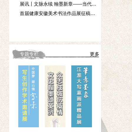
展讯丨文脉永续 翰墨新章——当代中国画名家作品邀请展
首届健康安徽美术书法作品展征稿启事
专题专栏
更多
涂