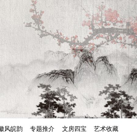
徽风皖韵
专题推介
文房四宝
艺术收藏