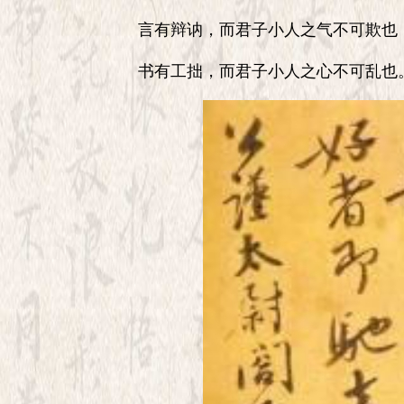
言有辩讷，而君子小人之气不可欺也
书有工拙，而君子小人之心不可乱也