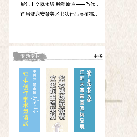
展讯丨文脉永续 翰墨新章——当代中国画名家作品邀请展
首届健康安徽美术书法作品展征稿启事
专题专栏
更多
在