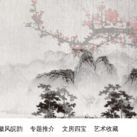
徽风皖韵
专题推介
文房四宝
艺术收藏