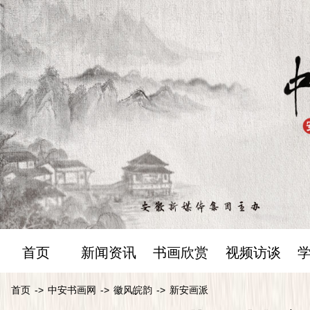
首页
新闻资讯
书画欣赏
视频访谈
首页
->
中安书画网
->
徽风皖韵
->
新安画派