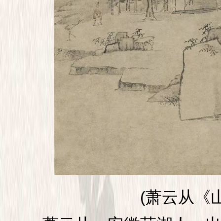
(萧云从《山