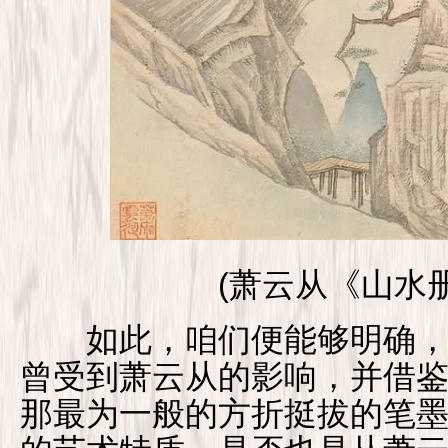
(萧云从《山水册
如此，咱们便能够明确，
曾受到萧云从的影响，并借
那最为一般的方折挺拔的笔