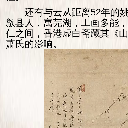
还有与云从距离52年的姚宋(1
歙县人，寓芜湖，工画多能
仁之间，香港虚白斋藏其《
萧氏的影响。