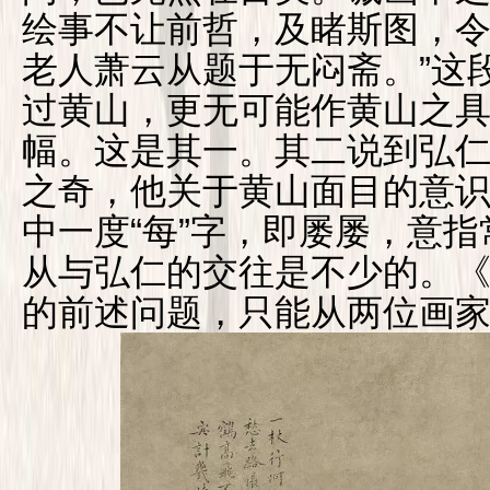
绘事不让前哲，及睹斯图，
老人萧云从题于无闷斋。”这
过黄山，更无可能作黄山之
幅。这是其一。其二说到弘仁
之奇，他关于黄山面目的意
中一度“每”字，即屡屡，意
从与弘仁的交往是不少的。
的前述问题，只能从两位画